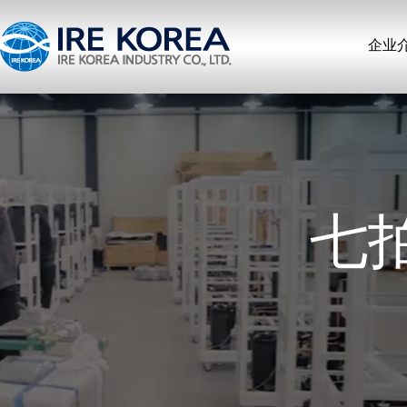
企业
七拍