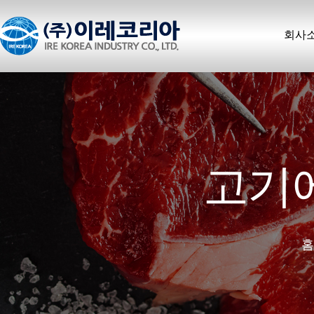
회사
고기에
홈