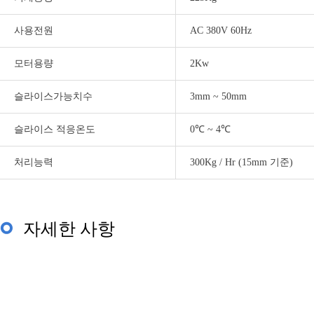
사용전원
AC 380V 60Hz
모터용량
2Kw
슬라이스가능치수
3mm ~ 50mm
슬라이스 적응온도
0℃ ~ 4℃
처리능력
300Kg / Hr (15mm 기준)
자세한 사항