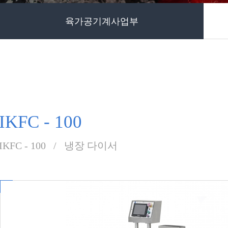
육가공기계사업부
IKFC - 100
IKFC - 100 / 냉장 다이서