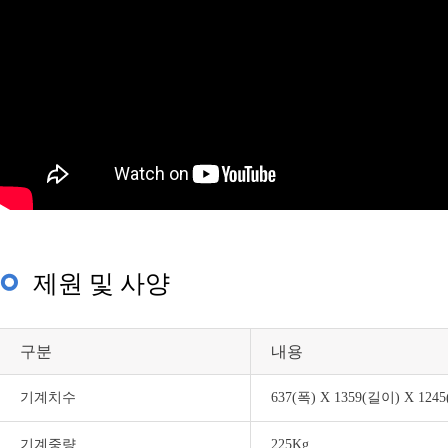
제원 및 사양
구분
내용
기계치수
637(폭) X 1359(길이) X 12
기계중량
225Kg